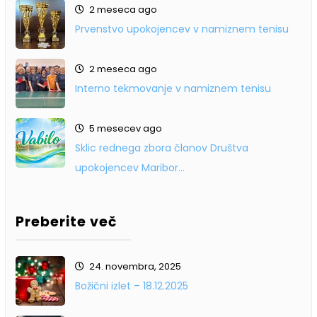
2 meseca ago
Prvenstvo upokojencev v namiznem tenisu
2 meseca ago
Interno tekmovanje v namiznem tenisu
5 mesecev ago
Sklic rednega zbora članov Društva
upokojencev Maribor…
Preberite več
24. novembra, 2025
Božični izlet – 18.12.2025