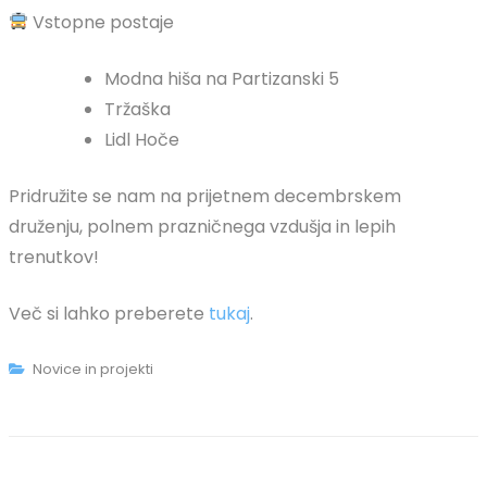
Vstopne postaje
Modna hiša na Partizanski 5
Tržaška
Lidl Hoče
Pridružite se nam na prijetnem decembrskem
druženju, polnem prazničnega vzdušja in lepih
trenutkov!
Več si lahko preberete
tukaj
.
Novice in projekti