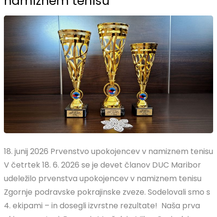
namiznem tenisu
18. junij 2026 Prvenstvo upokojencev v namiznem tenisu
V četrtek 18. 6. 2026 se je devet članov DUC Maribor
udeležilo prvenstva upokojencev v namiznem tenisu
Zgornje podravske pokrajinske zveze. Sodelovali smo s
4. ekipami – in dosegli izvrstne rezultate! Naša prva