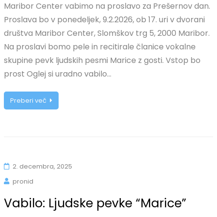
Maribor Center vabimo na proslavo za Prešernov dan.
Proslava bo v ponedeljek, 9.2.2026, ob 17. uri v dvorani
društva Maribor Center, Slomškov trg 5, 2000 Maribor.
Na proslavi bomo pele in recitirale članice vokalne
skupine pevk ljudskih pesmi Marice z gosti. Vstop bo
prost Oglej si uradno vabilo…
Preberi več
2. decembra, 2025
pronid
Vabilo: Ljudske pevke “Marice”