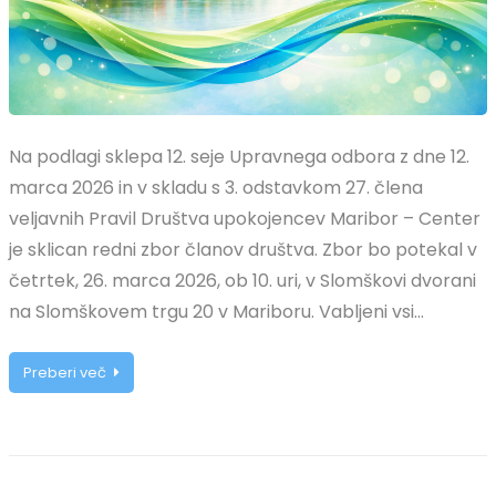
Na podlagi sklepa 12. seje Upravnega odbora z dne 12.
marca 2026 in v skladu s 3. odstavkom 27. člena
veljavnih Pravil Društva upokojencev Maribor – Center
je sklican redni zbor članov društva. Zbor bo potekal v
četrtek, 26. marca 2026, ob 10. uri, v Slomškovi dvorani
na Slomškovem trgu 20 v Mariboru. Vabljeni vsi…
Preberi več