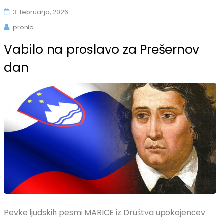
3. februarja, 2026
pronid
Vabilo na proslavo za Prešernov
dan
Pevke ljudskih pesmi MARICE iz Društva upokojencev