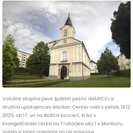
Vokalna skupina pevk ljudskih pesmi »MARICE« iz
društva upokojencev Maribor Center vabi v petek, 19.12
2025, ob 17. uri na Božični koncert, ki bo v
Evangeličanski cerkvi na Trubarjevi ulici 1 v Mariboru.
Vabilo si lahko ogledate na tej povezavi.