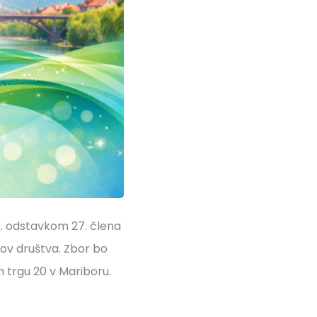
3. odstavkom 27. člena
nov društva. Zbor bo
m trgu 20 v Mariboru.