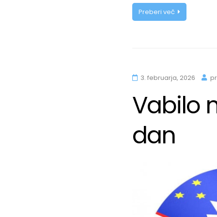
Preberi več
3. februarja, 2026
pr
Vabilo 
dan