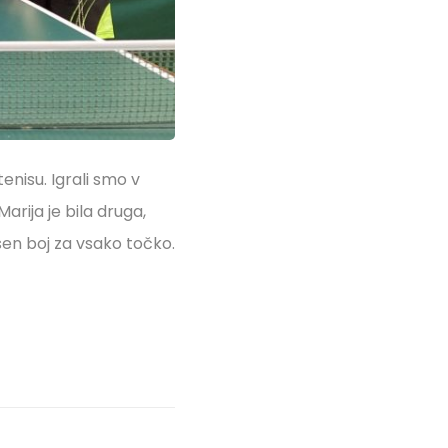
nisu. Igrali smo v
arija je bila druga,
sen boj za vsako točko.