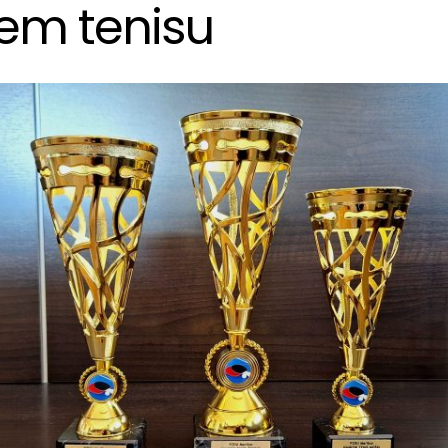
em tenisu