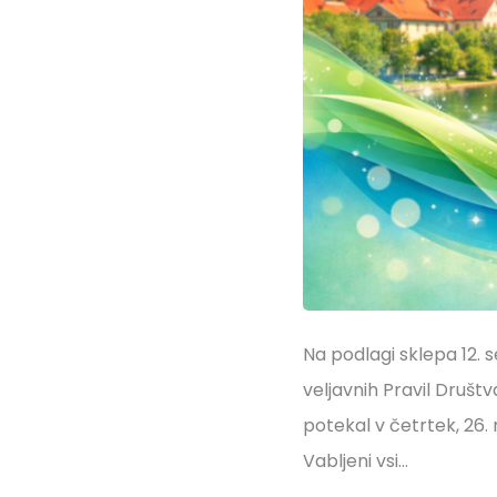
Na podlagi sklepa 12. 
veljavnih Pravil Društ
potekal v četrtek, 26.
Vabljeni vsi…