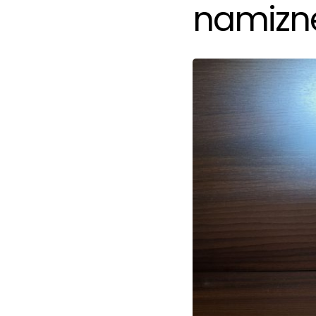
namizn