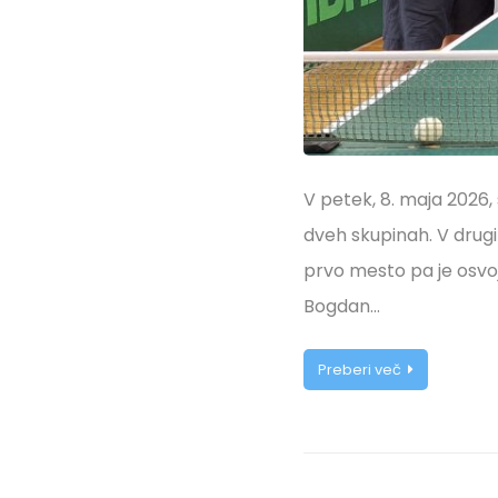
V petek, 8. maja 2026,
dveh skupinah. V drugi 
prvo mesto pa je osvoj
Bogdan…
Preberi več