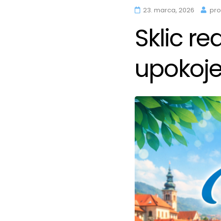
23. marca, 2026
pro
Sklic r
upokoje