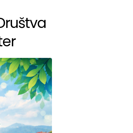
Društva
ter