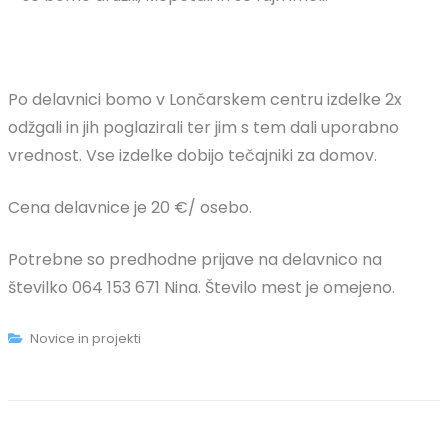
Po delavnici bomo v Lončarskem centru izdelke 2x
odžgali in jih poglazirali ter jim s tem dali uporabno
vrednost. Vse izdelke dobijo tečajniki za domov.
Cena delavnice je 20 €/ osebo.
Potrebne so predhodne prijave na delavnico na
številko 064 153 671 Nina. Število mest je omejeno.
Novice in projekti