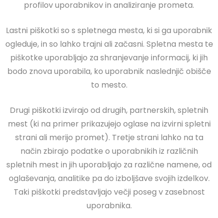
profilov uporabnikov in analiziranje prometa.
Lastni piškotki so s spletnega mesta, ki si ga uporabnik
ogleduje, in so lahko trajni ali začasni. Spletna mesta te
piškotke uporabljajo za shranjevanje informacij, ki jih
bodo znova uporabila, ko uporabnik naslednjič obišče
to mesto.
Drugi piškotki izvirajo od drugih, partnerskih, spletnih
mest (ki na primer prikazujejo oglase na izvirni spletni
strani ali merijo promet). Tretje strani lahko na ta
način zbirajo podatke o uporabnikih iz različnih
spletnih mest in jih uporabljajo za različne namene, od
oglaševanja, analitike pa do izboljšave svojih izdelkov.
Taki piškotki predstavljajo večji poseg v zasebnost
uporabnika.