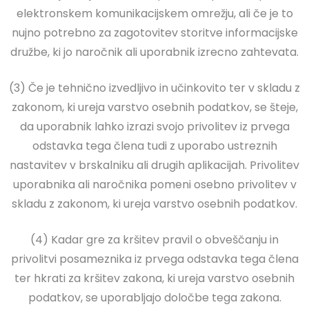
elektronskem komunikacijskem omrežju, ali če je to
nujno potrebno za zagotovitev storitve informacijske
družbe, ki jo naročnik ali uporabnik izrecno zahtevata.
(3) Če je tehnično izvedljivo in učinkovito ter v skladu z
zakonom, ki ureja varstvo osebnih podatkov, se šteje,
da uporabnik lahko izrazi svojo privolitev iz prvega
odstavka tega člena tudi z uporabo ustreznih
nastavitev v brskalniku ali drugih aplikacijah. Privolitev
uporabnika ali naročnika pomeni osebno privolitev v
skladu z zakonom, ki ureja varstvo osebnih podatkov.
(4) Kadar gre za kršitev pravil o obveščanju in
privolitvi posameznika iz prvega odstavka tega člena
ter hkrati za kršitev zakona, ki ureja varstvo osebnih
podatkov, se uporabljajo določbe tega zakona.