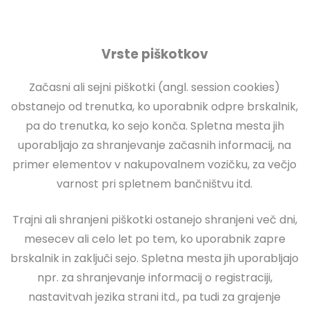
Vrste piškotkov
Začasni ali sejni piškotki (angl. session cookies)
obstanejo od trenutka, ko uporabnik odpre brskalnik,
pa do trenutka, ko sejo konča. Spletna mesta jih
uporabljajo za shranjevanje začasnih informacij, na
primer elementov v nakupovalnem vozičku, za večjo
varnost pri spletnem bančništvu itd.
Trajni ali shranjeni piškotki ostanejo shranjeni več dni,
mesecev ali celo let po tem, ko uporabnik zapre
brskalnik in zaključi sejo. Spletna mesta jih uporabljajo
npr. za shranjevanje informacij o registraciji,
nastavitvah jezika strani itd., pa tudi za grajenje