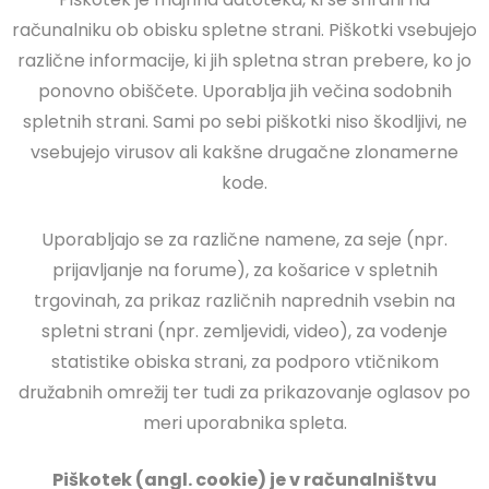
računalniku ob obisku spletne strani. Piškotki vsebujejo
različne informacije, ki jih spletna stran prebere, ko jo
ponovno obiščete. Uporablja jih večina sodobnih
spletnih strani. Sami po sebi piškotki niso škodljivi, ne
vsebujejo virusov ali kakšne drugačne zlonamerne
kode.
Uporabljajo se za različne namene, za seje (npr.
prijavljanje na forume), za košarice v spletnih
trgovinah, za prikaz različnih naprednih vsebin na
spletni strani (npr. zemljevidi, video), za vodenje
statistike obiska strani, za podporo vtičnikom
družabnih omrežij ter tudi za prikazovanje oglasov po
meri uporabnika spleta.
Piškotek (angl. cookie) je v računalništvu