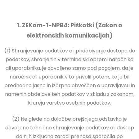
1. ZEKom-1-NPB4: Piškotki (Zakon o
elektronskih komunikacijah)
(1) Shranjevanje podatkov ali pridobivanje dostopa do
podatkov, shranjenih v terminalski opremi naročnika
ali uporabnika, je dovoljeno samo pod pogojem, da je
naročnik ali uporabnik v to privolil potem, ko je bil
predhodno jasno in izčrpno obveščen o upravljavcu in
namenih obdelave teh podatkov v skladu z zakonom,
ki ureja varstvo osebnih podatkov.
(2) Ne glede na določbe prejšnjega odstavka je
dovoljeno tehnično shranjevanje podatkov ali dostop
do njih izključno zaradi prenosa sporočila po