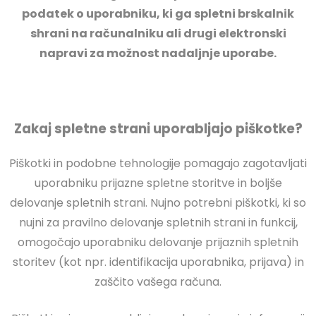
podatek o uporabniku, ki ga spletni brskalnik
shrani na računalniku ali drugi elektronski
napravi za možnost nadaljnje uporabe.
Zakaj spletne strani uporabljajo piškotke?
Piškotki in podobne tehnologije pomagajo zagotavljati
uporabniku prijazne spletne storitve in boljše
delovanje spletnih strani. Nujno potrebni piškotki, ki so
nujni za pravilno delovanje spletnih strani in funkcij,
omogočajo uporabniku delovanje prijaznih spletnih
storitev (kot npr. identifikacija uporabnika, prijava) in
zaščito vašega računa.